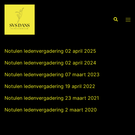
Ga
naar
de
Tog
Zoeken
inhoud
men
Notulen ALV
Notulen ledenvergadering 02 april 2025
Notulen ledenvergadering 02 april 2024
Notulen ledenvergadering 07 maart 2023
Notulen ledenvergadering 19 april 2022
Notulen ledenvergadering 23 maart 2021
Notulen ledenvergadering 2 maart 2020