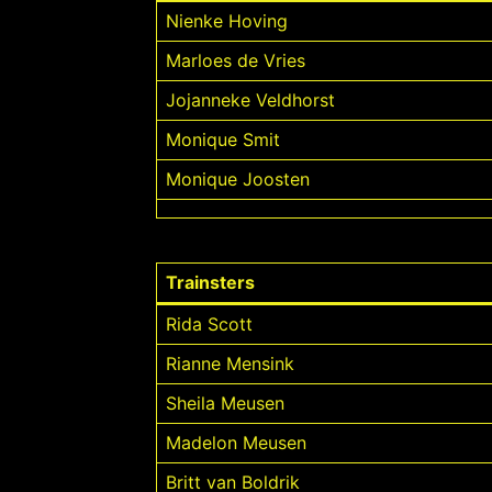
Nienke Hoving
Marloes de Vries
Jojanneke Veldhorst
Monique Smit
Monique Joosten
Trainsters
Rida Scott
Rianne Mensink
Sheila Meusen
Madelon Meusen
Britt van Boldrik