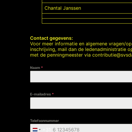
Chantal Janssen
Contact gegevens:
Voor meer informatie en algemene vragen/o
inschrijving, mail dan de ledenadministratie 
met de penningmeester via
contributie@svsda
Naam
*
E-mailadres
*
Telefoonnummer
+31
Netherlands